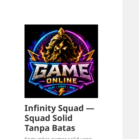
Infinity Squad —
Squad Solid
Tanpa Batas