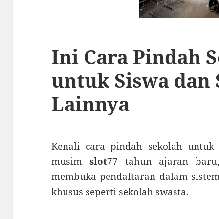
Ini Cara Pindah 
untuk Siswa dan 
Lainnya
Kenali cara pindah sekolah untu
musim
slot77
tahun ajaran baru,
membuka pendaftaran dalam siste
khusus seperti sekolah swasta.