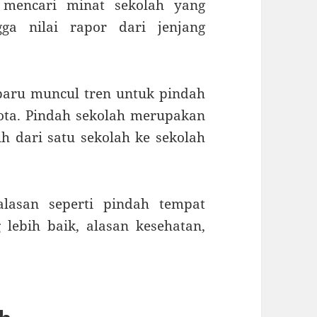
mencari minat sekolah yang
gga nilai rapor dari jenjang
baru muncul tren untuk pindah
kota. Pindah sekolah merupakan
h dari satu sekolah ke sekolah
alasan seperti pindah tempat
 lebih baik, alasan kesehatan,