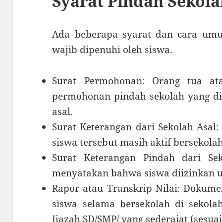
Syarat Pindah Sekol
Ada beberapa syarat dan cara um
wajib dipenuhi oleh siswa.
Surat Permohonan: Orang tua at
permohonan pindah sekolah yang di
asal.
Surat Keterangan dari Sekolah Asal
siswa tersebut masih aktif bersekolah
Surat Keterangan Pindah dari Se
menyatakan bahwa siswa diizinkan u
Rapor atau Transkrip Nilai: Dokume
siswa selama bersekolah di sekolah
Ijazah SD/SMP/ yang sederajat (sesua