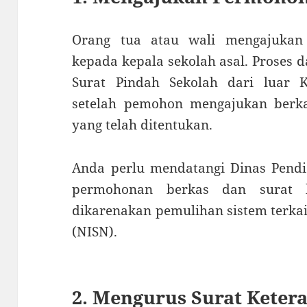
Orang tua atau wali mengajuka
kepada kepala sekolah asal. Proses
Surat Pindah Sekolah dari luar K
setelah pemohon mengajukan berk
yang telah ditentukan.
Anda perlu mendatangi Dinas Pendid
permohonan berkas dan surat k
dikarenakan pemulihan sistem terka
(NISN).
2. Mengurus Surat Keter