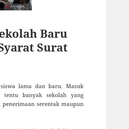
Sekolah Baru
Syarat Surat
k siswa lama dan baru. Masuk
 tentu banyak sekolah yang
m penerimaan serentak maupun