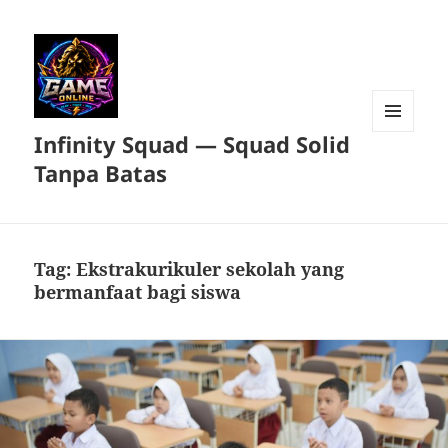
Infinity Squad — Squad Solid
MENU
DAN
Tanpa Batas
WIDGET
Tag:
Ekstrakurikuler sekolah yang
bermanfaat bagi siswa