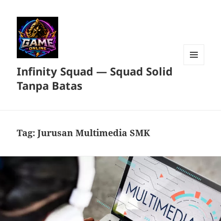
Infinity Squad — Squad Solid
MENU
DAN
Tanpa Batas
WIDGET
Tag:
Jurusan Multimedia SMK