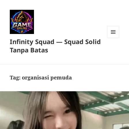
Infinity Squad — Squad Solid
MENU
DAN
Tanpa Batas
WIDGET
Tag:
organisasi pemuda