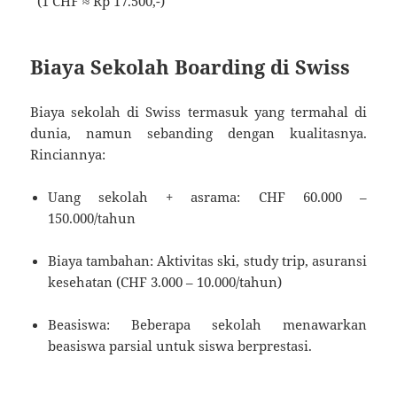
*(1 CHF ≈ Rp 17.500,-)*
Biaya Sekolah Boarding di Swiss
Biaya sekolah di Swiss termasuk yang termahal di
dunia, namun sebanding dengan kualitasnya.
Rinciannya:
Uang sekolah + asrama: CHF 60.000 –
150.000/tahun
Biaya tambahan: Aktivitas ski, study trip, asuransi
kesehatan (CHF 3.000 – 10.000/tahun)
Beasiswa: Beberapa sekolah menawarkan
beasiswa parsial untuk siswa berprestasi.