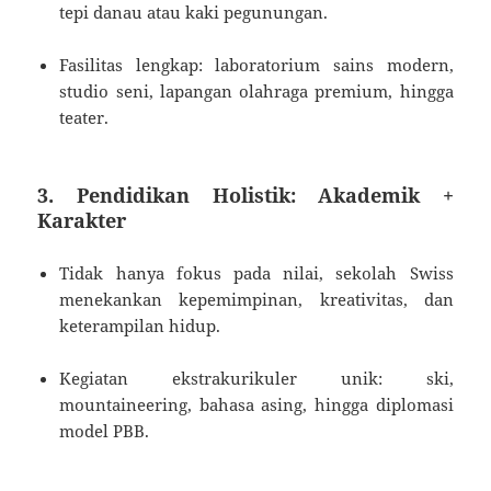
tepi danau atau kaki pegunungan.
Fasilitas lengkap: laboratorium sains modern,
studio seni, lapangan olahraga premium, hingga
teater.
3. Pendidikan Holistik: Akademik +
Karakter
Tidak hanya fokus pada nilai, sekolah Swiss
menekankan kepemimpinan, kreativitas, dan
keterampilan hidup.
Kegiatan ekstrakurikuler unik: ski,
mountaineering, bahasa asing, hingga diplomasi
model PBB.