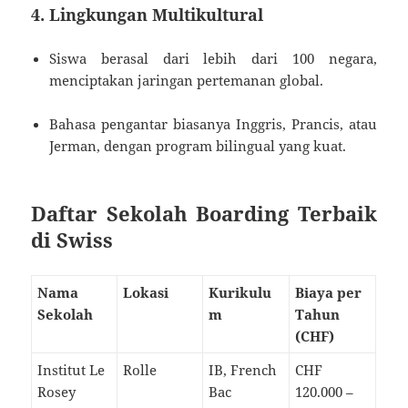
4. Lingkungan Multikultural
Siswa berasal dari lebih dari 100 negara,
menciptakan jaringan pertemanan global.
Bahasa pengantar biasanya Inggris, Prancis, atau
Jerman, dengan program bilingual yang kuat.
Daftar Sekolah Boarding Terbaik
di Swiss
Nama
Lokasi
Kurikulu
Biaya per
Sekolah
m
Tahun
(CHF)
Institut Le
Rolle
IB, French
CHF
Rosey
Bac
120.000 –