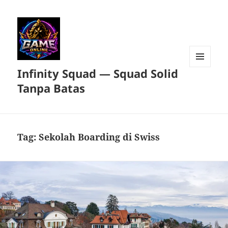
Infinity Squad — Squad Solid
MENU
DAN
Tanpa Batas
WIDGET
Tag:
Sekolah Boarding di Swiss