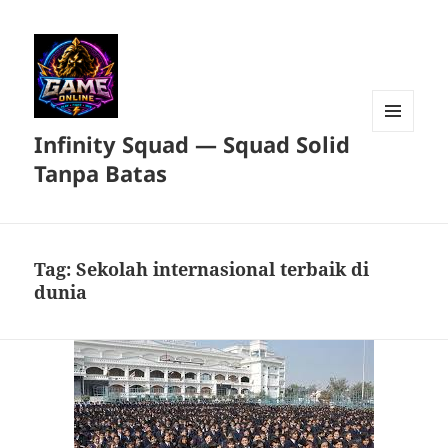
Infinity Squad — Squad Solid
MENU
DAN
Tanpa Batas
WIDGET
Tag:
Sekolah internasional terbaik di
dunia