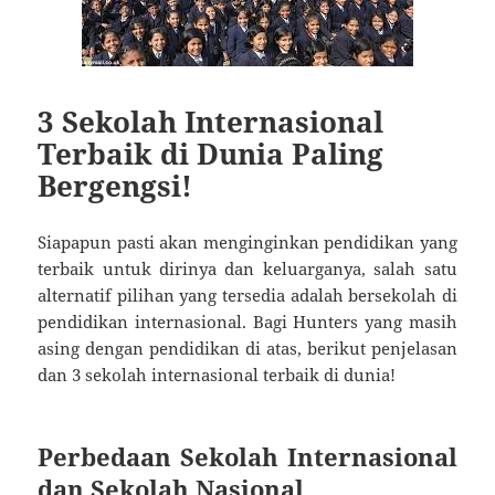
3 Sekolah Internasional
Terbaik di Dunia Paling
Bergengsi!
Siapapun pasti akan menginginkan pendidikan yang
terbaik untuk dirinya dan keluarganya, salah satu
alternatif pilihan yang tersedia adalah bersekolah di
pendidikan internasional. Bagi Hunters yang masih
asing dengan pendidikan di atas, berikut penjelasan
dan 3 sekolah internasional terbaik di dunia!
Perbedaan Sekolah Internasional
dan Sekolah Nasional