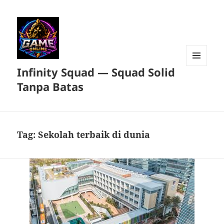
Infinity Squad — Squad Solid
MENU
DAN
Tanpa Batas
WIDGET
Tag:
Sekolah terbaik di dunia