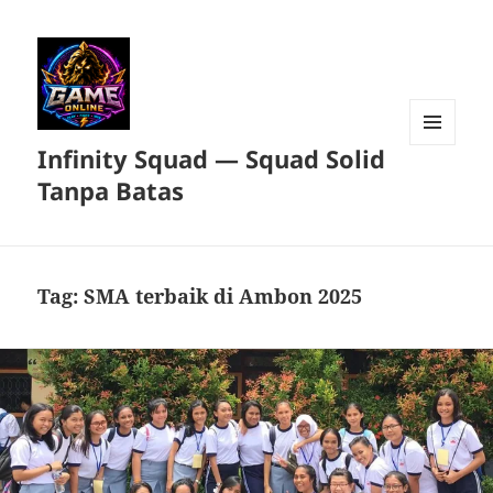
Infinity Squad — Squad Solid
MENU
DAN
Tanpa Batas
WIDGET
Tag:
SMA terbaik di Ambon 2025