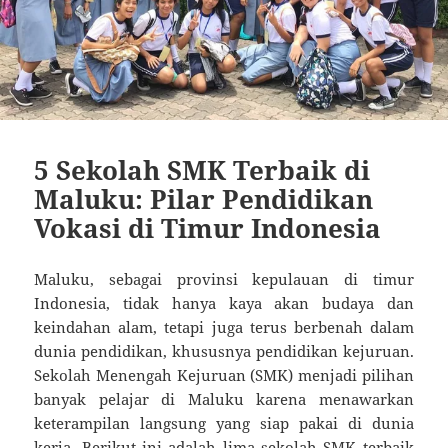
5 Sekolah SMK Terbaik di
Maluku: Pilar Pendidikan
Vokasi di Timur Indonesia
Maluku, sebagai provinsi kepulauan di timur
Indonesia, tidak hanya kaya akan budaya dan
keindahan alam, tetapi juga terus berbenah dalam
dunia pendidikan, khususnya pendidikan kejuruan.
Sekolah Menengah Kejuruan (SMK) menjadi pilihan
banyak pelajar di Maluku karena menawarkan
keterampilan langsung yang siap pakai di dunia
kerja. Berikut ini adalah
lima sekolah SMK terbaik