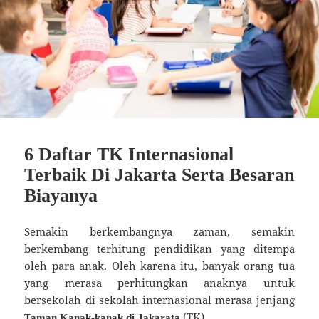
6 Daftar TK Internasional
Terbaik Di Jakarta Serta Besaran
Biayanya
Semakin berkembangnya zaman, semakin
berkembang terhitung pendidikan yang ditempa
oleh para anak. Oleh karena itu, banyak orang tua
yang merasa perhitungkan anaknya untuk
bersekolah di sekolah internasional merasa jenjang
(TK).
Taman Kanak-kanak di Jakarata