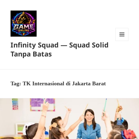
Infinity Squad — Squad Solid
MENU
DAN
Tanpa Batas
WIDGET
Tag:
TK Internasional di Jakarta Barat