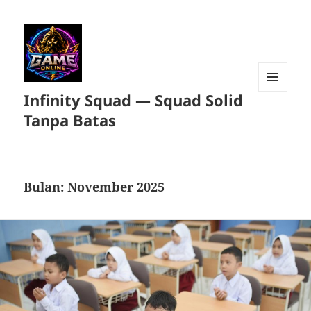
Infinity Squad — Squad Solid
MENU
DAN
Tanpa Batas
WIDGET
Bulan:
November 2025