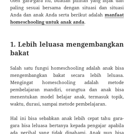
Oleh gara-gara itu, buatlah pilihan yang bijak dan
paling sesuai bersama dengan situasi dan situasi
Anda dan anak Anda serta berikut adalah
manfaat
homeschooling untuk anak anda
.
1. Lebih leluasa mengembangkan
bakat
Salah satu fungsi homeschooling adalah anak bisa
mengembangkan bakat secara lebih leluasa.
Mengingat homeschooling adalah metode
pembelajaran mandiri, orangtua dan anak bisa
menentukan model belajar anak, termasuk topik,
waktu, durasi, sampai metode pembelajaran.
Hal ini bisa sebabkan anak lebih cepat tahu gara-
gara bisa leluasa bertanya kepada pengajar apabila
ada perihal yang tidak dipahami. Anak pun bisa