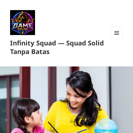
Infinity Squad — Squad Solid
MENU
DAN
Tanpa Batas
WIDGET