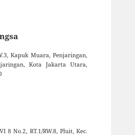
angsa
W.3, Kapuk Muara, Penjaringan,
aringan, Kota Jakarta Utara,
0
VI 8 No.2, RT.1/RW.8, Pluit, Kec.