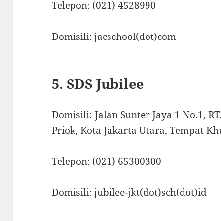
Telepon: (021) 4528990
Domisili: jacschool(dot)com
5. SDS Jubilee
Domisili: Jalan Sunter Jaya 1 No.1, R
Priok, Kota Jakarta Utara, Tempat Kh
Telepon: (021) 65300300
Domisili: jubilee-jkt(dot)sch(dot)id