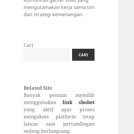
Komunitas gamer solid yang
mengutamakan kerja sama tim
dan strategi kemenangan.
Cari
CARI
Related Site
Banyak pemain memilih
menggunakan
link sbobet
yang aktif agar proses
mengakses platform tetap
lancar saat pertandingan
sedang berlangsung.