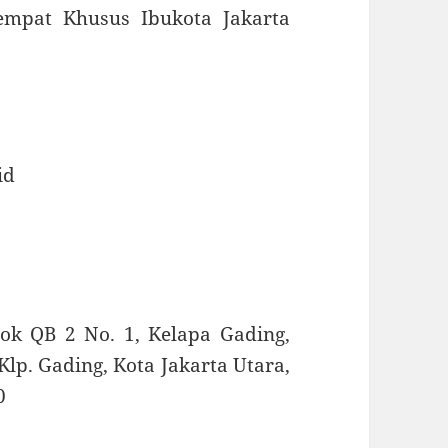
Tempat Khusus Ibukota Jakarta
id
lok QB 2 No. 1, Kelapa Gading,
Klp. Gading, Kota Jakarta Utara,
0