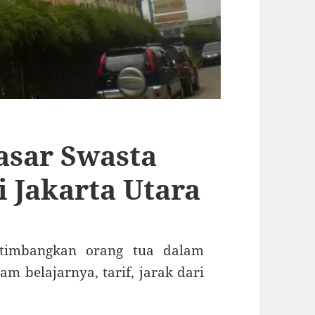
asar Swasta
i Jakarta Utara
rtimbangkan orang tua dalam
jam belajarnya, tarif, jarak dari