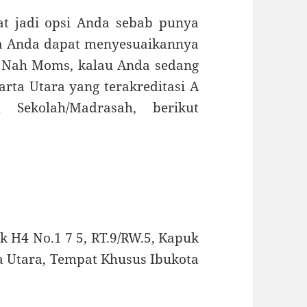
t jadi opsi Anda sebab punya
gga Anda dapat menyesuaikannya
. Nah Moms, kalau Anda sedang
arta Utara yang terakreditasi A
 Sekolah/Madrasah, berikut
ok H4 No.1 7 5, RT.9/RW.5, Kapuk
ta Utara, Tempat Khusus Ibukota