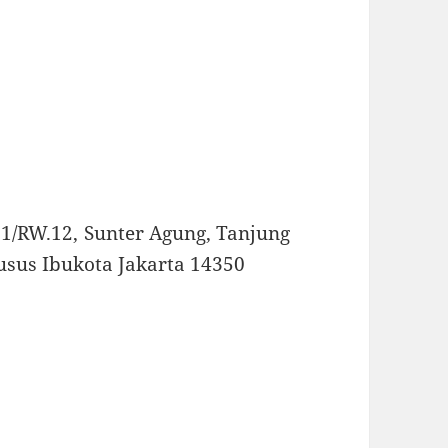
T.1/RW.12, Sunter Agung, Tanjung
usus Ibukota Jakarta 14350