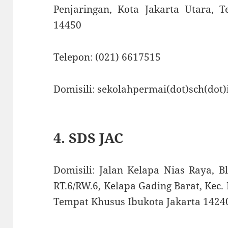
Penjaringan, Kota Jakarta Utara, 
14450
Telepon: (021) 6617515
Domisili: sekolahpermai(dot)sch(dot)
4. SDS JAC
Domisili: Jalan Kelapa Nias Raya, B
RT.6/RW.6, Kelapa Gading Barat, Kec. 
Tempat Khusus Ibukota Jakarta 1424