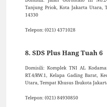
Tanjung Priok, Kota Jakarta Utara,
14330
Telepon: (021) 4371028
8. SDS Plus Hang Tuah 6
Domisili: Komplek TNI AL Kodamar,
RT.4/RW.1, Kelapa Gading Barat, Ke
Utara, Tempat Khusus Ibukota Jakart
Telepon: (021) 84930850