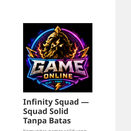
Infinity Squad —
Squad Solid
Tanpa Batas