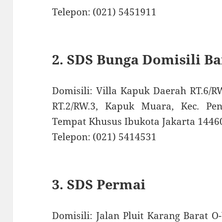
Telepon: (021) 5451911
2. SDS Bunga Domisili B
Domisili: Villa Kapuk Daerah RT.6/R
RT.2/RW.3, Kapuk Muara, Kec. Penj
Tempat Khusus Ibukota Jakarta 1446
Telepon: (021) 5414531
3. SDS Permai
Domisili: Jalan Pluit Karang Barat O-